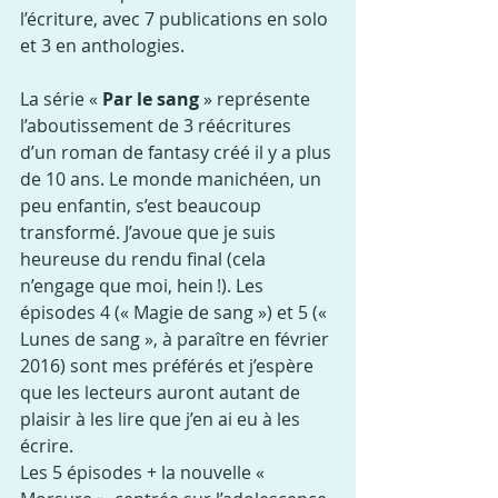
l’écriture, avec 7 publications en solo 
et 3 en anthologies.
La série « 
Par le sang
 » représente 
l’aboutissement de 3 réécritures 
d’un roman de fantasy créé il y a plus 
de 10 ans. Le monde manichéen, un 
peu enfantin, s’est beaucoup 
transformé. J’avoue que je suis 
heureuse du rendu final (cela 
n’engage que moi, hein !). Les 
épisodes 4 (« Magie de sang ») et 5 (« 
Lunes de sang », à paraître en février 
2016) sont mes préférés et j’espère 
que les lecteurs auront autant de 
plaisir à les lire que j’en ai eu à les 
écrire.
Les 5 épisodes + la nouvelle « 