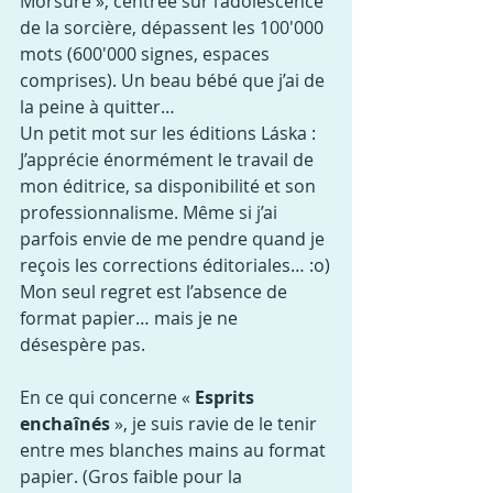
Morsure », centrée sur l’adolescence 
de la sorcière, dépassent les 100'000 
mots (600'000 signes, espaces 
comprises). Un beau bébé que j’ai de 
la peine à quitter…
Un petit mot sur les éditions Láska : 
J’apprécie énormément le travail de 
mon éditrice, sa disponibilité et son 
professionnalisme. Même si j’ai 
parfois envie de me pendre quand je 
reçois les corrections éditoriales… :o)
Mon seul regret est l’absence de 
format papier… mais je ne 
désespère pas.
En ce qui concerne « 
Esprits 
enchaînés
 », je suis ravie de le tenir 
entre mes blanches mains au format 
papier. (Gros faible pour la 