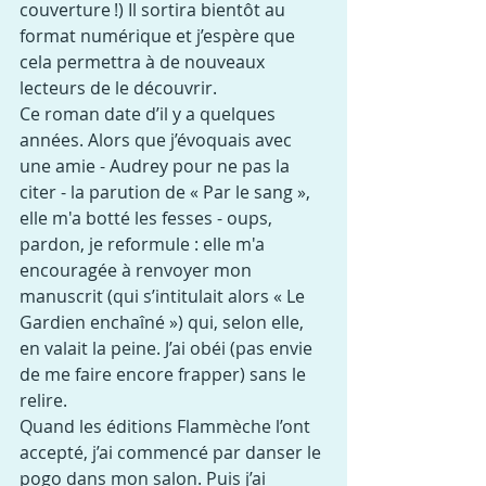
couverture !) Il sortira bientôt au 
format numérique et j’espère que 
cela permettra à de nouveaux 
lecteurs de le découvrir.
Ce roman date d’il y a quelques 
années. Alors que j’évoquais avec 
une amie - Audrey pour ne pas la 
citer - la parution de « Par le sang », 
elle m'a botté les fesses - oups, 
pardon, je reformule : elle m'a 
encouragée à renvoyer mon 
manuscrit (qui s’intitulait alors « Le 
Gardien enchaîné ») qui, selon elle, 
en valait la peine. J’ai obéi (pas envie 
de me faire encore frapper) sans le 
relire.
Quand les éditions Flammèche l’ont 
accepté, j’ai commencé par danser le 
pogo dans mon salon. Puis j’ai 