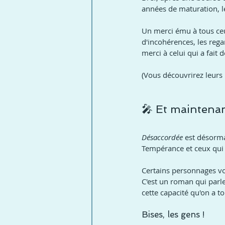
années de maturation, le
Un merci ému à tous ceux
d'incohérences, les reg
merci à celui qui a fait d
(Vous découvrirez leurs 
🎤 Et maintenan
Désaccordée
 est désorma
Tempérance et ceux qui g
Certains personnages vou
C'est un roman qui parle 
cette capacité qu'on a t
Bises, les gens !