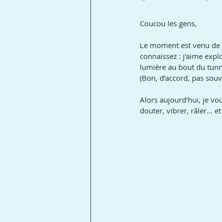
Coucou les gens,
Le moment est venu de v
connaissez : j'aime explo
lumière au bout du tunn
(Bon, d’accord, pas souv
Alors aujourd'hui, je vo
douter, vibrer, râler… e