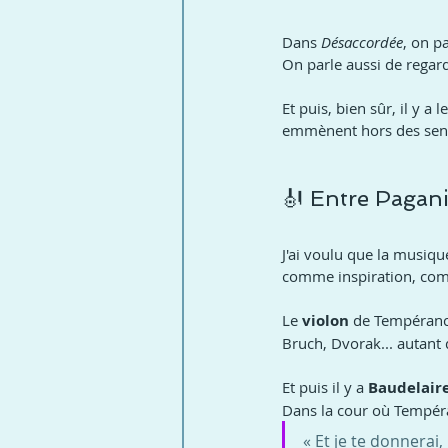
Dans 
Désaccordée
, on pa
On parle aussi de regard
Et puis, bien sûr, il y a
emmènent hors des senti
🎻 Entre Pagani
J'ai voulu que la musiqu
comme inspiration, com
Le 
violon 
de Tempérance
Bruch, Dvorak... autant 
Et puis il y a 
Baudelair
Dans la cour où Tempéra
« Et je te donnerai