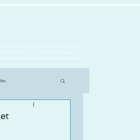
BOUTIQUE
Aide pour auteurs
des
et