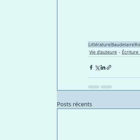
Littérature
Baudelaire
Ro
Vie d'auteure
Écriture 
Posts récents