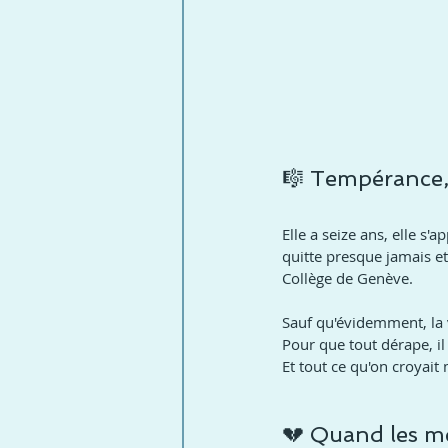
🎼 Tempérance,
Elle a seize ans, elle s
quitte presque jamais et
Collège de Genève.
Sauf qu'évidemment, la 
Pour que tout dérape, i
Et tout ce qu'on croyait
💔 Quand les mé