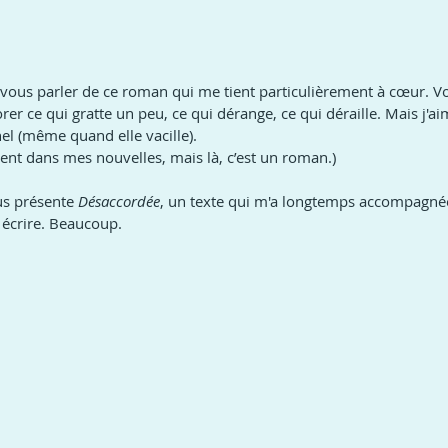
ous parler de ce roman qui me tient particulièrement à cœur. V
rer ce qui gratte un peu, ce qui dérange, ce qui déraille. Mais j'ai
el (même quand elle vacille).
ent dans mes nouvelles, mais là, c’est un roman.)
us présente 
Désaccordée
, un texte qui m'a longtemps accompagnée,
t écrire. Beaucoup.