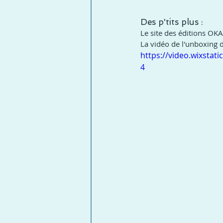
Des p'tits plus :
Le site des éditions OK
La vidéo de l'unboxing 
https://video.wixsta
4