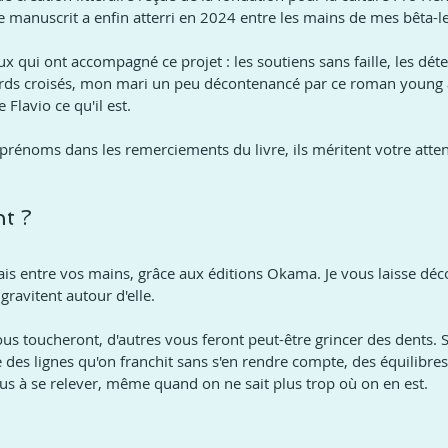
 manuscrit a enfin atterri en 2024 entre les mains de mes bêta-le
 qui ont accompagné ce projet : les soutiens sans faille, les déte
ards croisés, mon mari un peu décontenancé par ce roman young adu
e Flavio ce qu'il est.
prénoms dans les remerciements du livre, ils méritent votre atten
t ?
is entre vos mains, grâce aux éditions Okama. Je vous laisse déc
ravitent autour d'elle.
s toucheront, d'autres vous feront peut-être grincer des dents. 
des lignes qu'on franchit sans s'en rendre compte, des équilibres f
ous à se relever, même quand on ne sait plus trop où on en est.