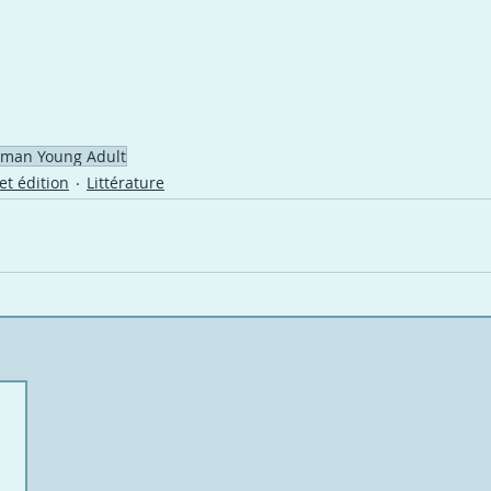
man Young Adult
et édition
Littérature