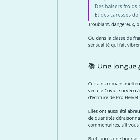
Des baisers froids
Et des caresses de 
Troublant, dangereux, d
Ou dans la classe de fr
sensualité qui fait vibrer
📚 Une longue g
Certains romans mettent
vécu le Covid, survécu à
d'écriture de Pro Helveti
Elles ont aussi été abre
de quantités déraisonnab
commentaires, s’il vous p
Bref, après une bourse d