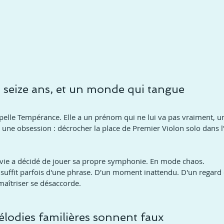
 seize ans, et un monde qui tangue
'appelle Tempérance. Elle a un prénom qui ne lui va pas vraiment, un
 une obsession : décrocher la place de Premier Violon solo dans l
vie a décidé de jouer sa propre symphonie. En mode chaos.
l suffit parfois d'une phrase. D'un moment inattendu. D'un regard
 maîtriser se désaccorde.
lodies familières sonnent faux