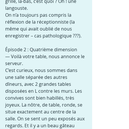
grille, là-bas, c’est quoi ? Oh ! une 
langouste.
On n’a toujours pas compris la 
réflexion de la réceptionniste (la 
même qui avait oublié de nous 
enregistrer – cas pathologique ???).
Épisode 2 : Quatrième dimension
— Voilà votre table, nous annonce le 
serveur.
C’est curieux, nous sommes dans 
une salle séparée des autres 
dîneurs, avec 2 grandes tables 
disposées en L contre les murs. Les 
convives sont bien habillés, très 
joyeux. La nôtre, de table, ronde, se 
situe exactement au centre de la 
salle. On se sent un peu exposés aux 
regards. Et il y a un beau gâteau 