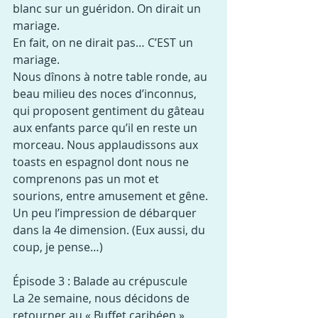
blanc sur un guéridon. On dirait un 
mariage.
En fait, on ne dirait pas… C’EST un 
mariage.
Nous dînons à notre table ronde, au 
beau milieu des noces d’inconnus, 
qui proposent gentiment du gâteau 
aux enfants parce qu’il en reste un 
morceau. Nous applaudissons aux 
toasts en espagnol dont nous ne 
comprenons pas un mot et 
sourions, entre amusement et gêne.
Un peu l’impression de débarquer 
dans la 4e dimension. (Eux aussi, du 
coup, je pense…)
Épisode 3 : Balade au crépuscule
La 2e semaine, nous décidons de 
retourner au « Buffet caribéen » 