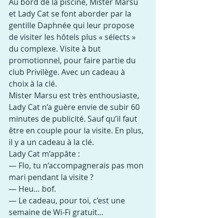
Au bord de la piscine, Mister Marsu 
et Lady Cat se font aborder par la 
gentille Daphnée qui leur propose 
de visiter les hôtels plus « sélects » 
du complexe. Visite à but 
promotionnel, pour faire partie du 
club Privilège. Avec un cadeau à 
choix à la clé.
Mister Marsu est très enthousiaste, 
Lady Cat n’a guère envie de subir 60 
minutes de publicité. Sauf qu’il faut 
être en couple pour la visite. En plus, 
il y a un cadeau à la clé.
Lady Cat m’appâte :
— Flo, tu n’accompagnerais pas mon 
mari pendant la visite ?
— Heu… bof.
— Le cadeau, pour toi, c’est une 
semaine de Wi-Fi gratuit…