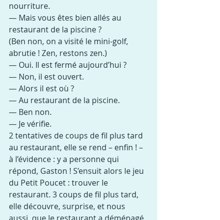
nourriture.
— Mais vous êtes bien allés au 
restaurant de la piscine ?
(Ben non, on a visité le mini-golf, 
abrutie ! Zen, restons zen.)
— Oui. Il est fermé aujourd’hui ?
— Non, il est ouvert.
— Alors il est où ?
— Au restaurant de la piscine.
— Ben non.
— Je vérifie.
2 tentatives de coups de fil plus tard 
au restaurant, elle se rend – enfin ! – 
à l’évidence : y a personne qui 
répond, Gaston ! S’ensuit alors le jeu 
du Petit Poucet : trouver le 
restaurant. 3 coups de fil plus tard, 
elle découvre, surprise, et nous 
aussi, que le restaurant a déménagé 