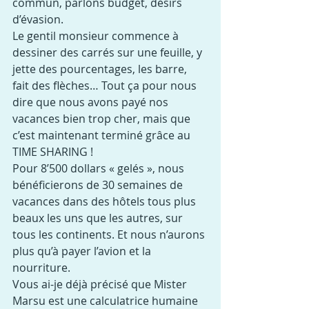
commun, parlons budget, désirs 
d’évasion.
Le gentil monsieur commence à 
dessiner des carrés sur une feuille, y 
jette des pourcentages, les barre, 
fait des flèches… Tout ça pour nous 
dire que nous avons payé nos 
vacances bien trop cher, mais que 
c’est maintenant terminé grâce au 
TIME SHARING !
Pour 8’500 dollars « gelés », nous 
bénéficierons de 30 semaines de 
vacances dans des hôtels tous plus 
beaux les uns que les autres, sur 
tous les continents. Et nous n’aurons 
plus qu’à payer l’avion et la 
nourriture.
Vous ai-je déjà précisé que Mister 
Marsu est une calculatrice humaine 