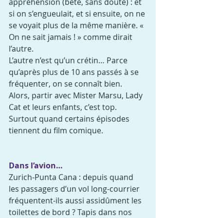
appréhension (bête, sans doute) : et 
si on s’engueulait, et si ensuite, on ne 
se voyait plus de la même manière. « 
On ne sait jamais ! » comme dirait 
l’autre.
L’autre n’est qu’un crétin… Parce 
qu’après plus de 10 ans passés à se 
fréquenter, on se connaît bien.
Alors, partir avec Mister Marsu, Lady 
Cat et leurs enfants, c’est top.
Surtout quand certains épisodes 
tiennent du film comique.
Dans l’avion…
Zurich-Punta Cana : depuis quand 
les passagers d’un vol long-courrier 
fréquentent-ils aussi assidûment les 
toilettes de bord ? Tapis dans nos 