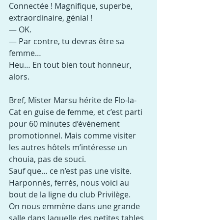
Connectée ! Magnifique, superbe, 
extraordinaire, génial !
— OK.
— Par contre, tu devras être sa 
femme…
Heu… En tout bien tout honneur, 
alors.
Bref, Mister Marsu hérite de Flo-la-
Cat en guise de femme, et c’est parti 
pour 60 minutes d’événement 
promotionnel. Mais comme visiter 
les autres hôtels m’intéresse un 
chouia, pas de souci.
Sauf que… ce n’est pas une visite.
Harponnés, ferrés, nous voici au 
bout de la ligne du club Privilège.
On nous emmène dans une grande 
salle dans laquelle des petites tables 