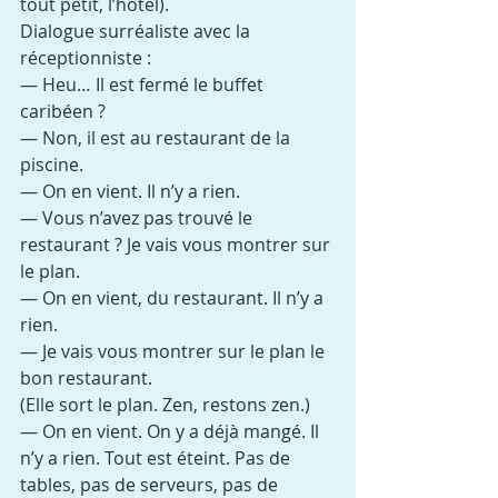
tout petit, l’hôtel).
Dialogue surréaliste avec la 
réceptionniste :
— Heu… Il est fermé le buffet 
caribéen ?
— Non, il est au restaurant de la 
piscine.
— On en vient. Il n’y a rien.
— Vous n’avez pas trouvé le 
restaurant ? Je vais vous montrer sur 
le plan.
— On en vient, du restaurant. Il n’y a 
rien.
— Je vais vous montrer sur le plan le 
bon restaurant.
(Elle sort le plan. Zen, restons zen.)
— On en vient. On y a déjà mangé. Il 
n’y a rien. Tout est éteint. Pas de 
tables, pas de serveurs, pas de 