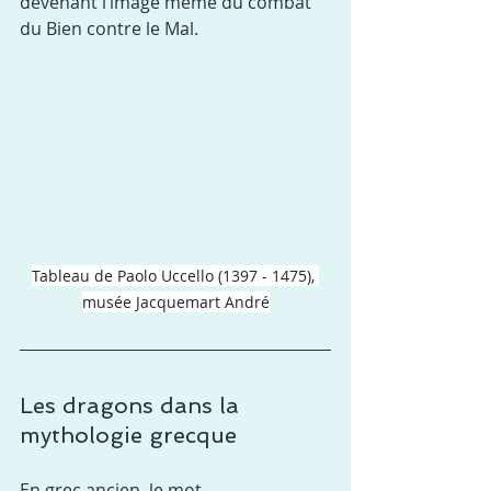
devenant l’image même du combat 
du Bien contre le Mal.
Tableau de Paolo Uccello (1397 - 1475), 
musée Jacquemart André
Les dragons dans la 
mythologie grecque
En grec ancien, le mot 