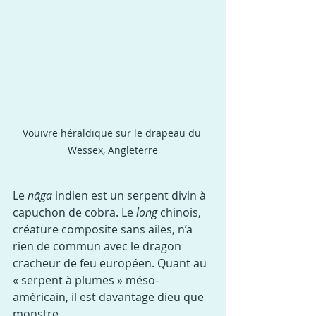
Vouivre héraldique sur le drapeau du 
Wessex, Angleterre
Le 
nāga
 indien est un serpent divin à 
capuchon de cobra. Le 
long
 chinois, 
créature composite sans ailes, n’a 
rien de commun avec le dragon 
cracheur de feu européen. Quant au 
« serpent à plumes » méso-
américain, il est davantage dieu que 
monstre.