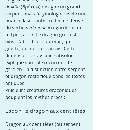
drakôn
 (δράκων) désigne un grand 
serpent, mais l’étymologie révèle une 
nuance fascinante : ce terme dérive 
du verbe 
dérkomai
, « regarder d’un 
œil perçant ». Le dragon grec est 
ainsi d’abord celui qui voit, qui 
guette, qui ne dort jamais. Cette 
dimension de vigilance absolue 
explique son rôle récurrent de 
gardien. La distinction entre serpent 
et dragon reste floue dans les textes 
antiques.
Plusieurs créatures draconiques 
peuplent les mythes grecs :
Ladon, le dragon aux cent têtes
Dragon aux cent têtes (ou serpent 