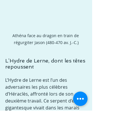
Athéna face au dragon en train de 
régurgiter Jason (480-470 av. J.-C.)
L’Hydre de Lerne, dont les têtes 
repoussent
L’Hydre de Lerne est l’un des 
adversaires les plus célèbres 
d’Héraclès, affronté lors de son 
deuxième travail. Ce serpent d’eau 
gigantesque vivait dans les marais 
de Lerne, en Argolide, terrorisant la 
région de son souffle empoisonné.