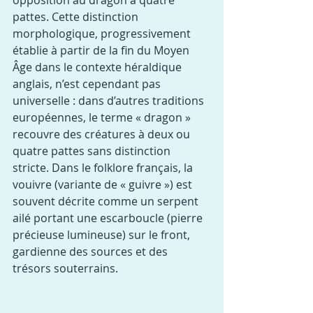
opposition au dragon à quatre 
pattes. Cette distinction 
morphologique, progressivement 
établie à partir de la fin du Moyen 
Âge dans le contexte héraldique 
anglais, n’est cependant pas 
universelle : dans d’autres traditions 
européennes, le terme « dragon » 
recouvre des créatures à deux ou 
quatre pattes sans distinction 
stricte. Dans le folklore français, la 
vouivre (variante de « guivre ») est 
souvent décrite comme un serpent 
ailé portant une escarboucle (pierre 
précieuse lumineuse) sur le front, 
gardienne des sources et des 
trésors souterrains.