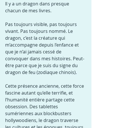
Il y a un dragon dans presque 
chacun de mes livres.
Pas toujours visible, pas toujours 
vivant. Pas toujours nommé. Le 
dragon, c’est la créature qui 
m’accompagne depuis l’enfance et 
que je n’ai jamais cessé de 
convoquer dans mes histoires. Peut-
être parce que je suis du signe du 
dragon de feu (zodiaque chinois).
Cette présence ancienne, cette force 
fascine autant qu’elle terrifie, et 
l’humanité entière partage cette 
obsession. Des tablettes 
sumériennes aux blockbusters 
hollywoodiens, le dragon traverse 
les cultures et les époques, toujours 