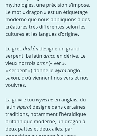
mythologies, une précision s’impose. 
Le mot « dragon » est un étiquetage 
moderne que nous appliquons à des 
créatures très différentes selon les 
cultures et les langues d’origine.
Le grec 
drakôn
 désigne un grand 
serpent. Le latin 
draco
 en dérive. Le 
vieux norrois 
ormr
 (« ver », 
« serpent ») donne le 
wyrm
 anglo-
saxon, d’où viennent nos vers et nos 
vouivres.
La guivre (ou 
wyverne
 en anglais, du 
latin 
vipera
) désigne dans certaines 
traditions, notamment l’héraldique 
britannique moderne, un dragon à 
deux pattes et deux ailes, par 