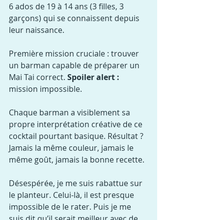
6 ados de 19 à 14 ans (3 filles, 3 
garçons) qui se connaissent depuis 
leur naissance.
Première mission cruciale : trouver 
un barman capable de préparer un 
Mai Tai correct. 
Spoiler alert :
mission impossible.
Chaque barman a visiblement sa 
propre interprétation créative de ce 
cocktail pourtant basique. Résultat ? 
Jamais la même couleur, jamais le 
même goût, jamais la bonne recette.
Désespérée, je me suis rabattue sur 
le planteur. Celui-là, il est presque 
impossible de le rater. Puis je me 
suis dit qu’il serait meilleur avec de 