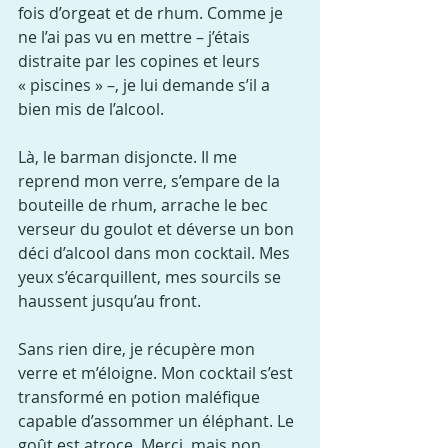
fois d’orgeat et de rhum. Comme je 
ne l’ai pas vu en mettre – j’étais 
distraite par les copines et leurs 
« piscines » –, je lui demande s’il a 
bien mis de l’alcool.
Là, le barman disjoncte. Il me 
reprend mon verre, s’empare de la 
bouteille de rhum, arrache le bec 
verseur du goulot et déverse un bon 
déci d’alcool dans mon cocktail. Mes 
yeux s’écarquillent, mes sourcils se 
haussent jusqu’au front.
Sans rien dire, je récupère mon 
verre et m’éloigne. Mon cocktail s’est 
transformé en potion maléfique 
capable d’assommer un éléphant. Le 
goût est atroce. Merci, mais non 