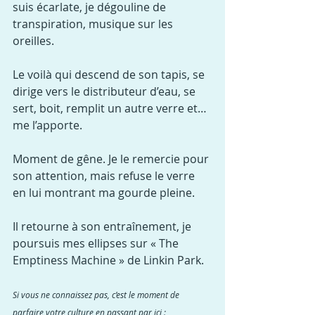
suis écarlate, je dégouline de 
transpiration, musique sur les 
oreilles.
Le voilà qui descend de son tapis, se 
dirige vers le distributeur d’eau, se 
sert, boit, remplit un autre verre et… 
me l’apporte.
Moment de gêne. Je le remercie pour 
son attention, mais refuse le verre 
en lui montrant ma gourde pleine.
Il retourne à son entraînement, je 
poursuis mes ellipses sur « The 
Emptiness Machine » de Linkin Park.
Si vous ne connaissez pas, c’est le moment de 
parfaire votre culture en passant par ici : 