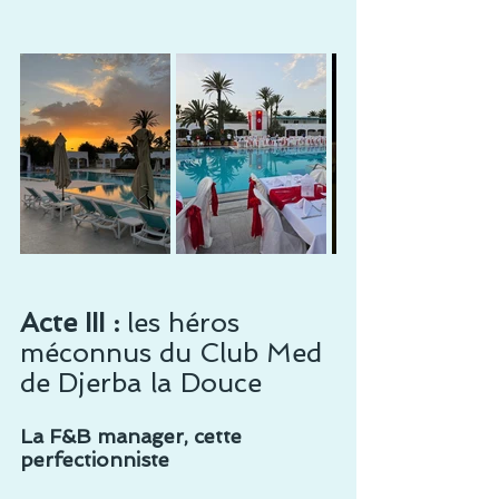
Acte III :
 les héros 
méconnus du Club Med 
de Djerba la Douce
La F&B manager, cette 
perfectionniste