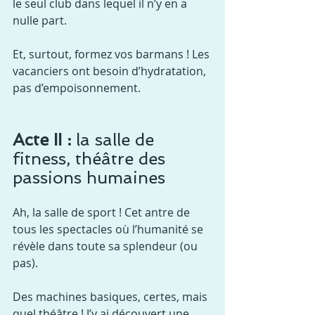
le seul club dans lequel il n’y en a 
nulle part.
Et, surtout, formez vos barmans ! Les 
vacanciers ont besoin d’hydratation, 
pas d’empoisonnement.
Acte II :
 la salle de 
fitness, théâtre des 
passions humaines
Ah, la salle de sport ! Cet antre de 
tous les spectacles où l’humanité se 
révèle dans toute sa splendeur (ou 
pas).
Des machines basiques, certes, mais 
quel théâtre ! J’y ai découvert une 