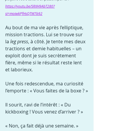
https://youtu.be/SRXH9AbT280?
si=moiwkPfHsQTW7b92
Au bout de ma vie après l’elliptique, 
mission tractions. Lui se trouve sur 
la 
leg press
, à côté. Je tente mes deux 
tractions et demie habituelles – un 
exploit dont je suis secrètement 
fière, même si le résultat reste lent 
et laborieux.
Une fois redescendue, ma curiosité 
l’emporte : « Vous faites de la boxe ? »
Il sourit, ravi de l’intérêt : « Du 
kickboxing ! Vous venez d’arriver ? »
« Non, ça fait déjà une semaine. »