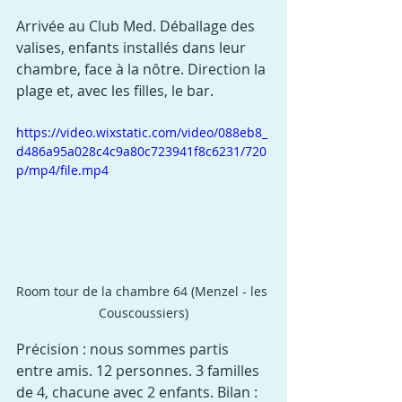
Arrivée au Club Med. Déballage des 
valises, enfants installés dans leur 
chambre, face à la nôtre. Direction la 
plage et, avec les filles, le bar.
https://video.wixstatic.com/video/088eb8_
d486a95a028c4c9a80c723941f8c6231/720
p/mp4/file.mp4
Room tour de la chambre 64 (Menzel - les 
Couscoussiers)
Précision : nous sommes partis 
entre amis. 12 personnes. 3 familles 
de 4, chacune avec 2 enfants. Bilan : 