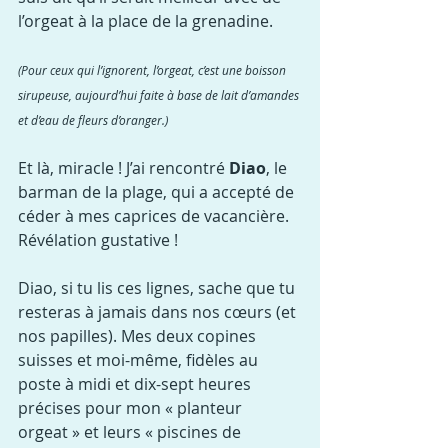
l’orgeat à la place de la grenadine.
(Pour ceux qui l’ignorent, l’orgeat, c’est une boisson 
sirupeuse, aujourd’hui faite à base de lait d’amandes 
et d’eau de fleurs d’oranger.)
Et là, miracle ! J’ai rencontré 
Diao
, le 
barman de la plage, qui a accepté de 
céder à mes caprices de vacancière. 
Révélation gustative !
Diao, si tu lis ces lignes, sache que tu 
resteras à jamais dans nos cœurs (et 
nos papilles). Mes deux copines 
suisses et moi-même, fidèles au 
poste à midi et dix-sept heures 
précises pour mon « planteur 
orgeat » et leurs « piscines de 