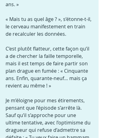
ans. »
« Mais tu as quel âge ? », s’étonne-t-il, 
le cerveau manifestement en train 
de recalculer les données.
C’est plutôt flatteur, cette façon qu’il 
a de chercher la faille temporelle, 
mais il est temps de faire partir son 
plan drague en fumée : « Cinquante 
ans. Enfin, quarante-neuf… mais ça 
revient au même ! »
Je m’éloigne pour mes étirements, 
pensant que l’épisode s’arrête là. 
Sauf qu’il s’approche pour une 
ultime tentative, avec l’optimisme du 
dragueur qui refuse d’admettre sa 
défaite : « Tu veux faire un hammam 