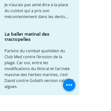
Je n’aurais pas aimé être à la place 
du cuistot qui a pris son 
mécontentement dans les dents…
Le ballet matinal des 
tractopelles
Parlons du combat quotidien du 
Club Med contre l’érosion de la 
plage. Car oui, entre les 
modifications du littoral et l’arrivée 
massive des herbes marines, c’est 
David contre Goliath version sable et 
algues.
Heureusement, le Club ne baisse pas 
les bras ! Tous les matins a lieu le 
ballet des tractopelles qui enlèvent 