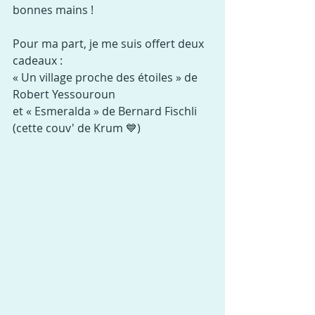
bonnes mains !
Pour ma part, je me suis offert deux 
cadeaux :
« Un village proche des étoiles » de 
Robert Yessouroun
et « Esmeralda » de Bernard Fischli 
(cette couv' de Krum 💙)