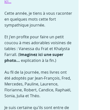
ici...
Cette année, je tiens à vous raconter 
en quelques mots cette fort 
sympathique journée.
Et j'en profite pour faire un petit 
coucou à mes adorables voisines de 
tables : Vanessa du Frat et Khalysta 
Farrall. (
Imaginez ici une super 
photo...
 explication à la fin.)
Au fil de la journée, mes livres ont 
été adoptés par Jean-François, Fred, 
Mercedes, Pauline, Laurence, 
Florianne, Robert, Candice, Raphaël, 
Sonia, Julia et Théo.
Je suis certaine qu'ils sont entre de 