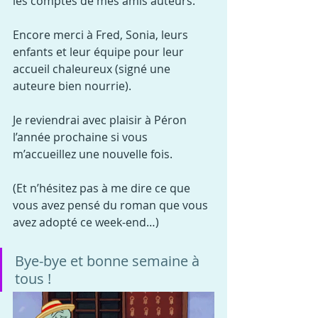
les comptes de mes amis auteurs.
Encore merci à Fred, Sonia, leurs 
enfants et leur équipe pour leur 
accueil chaleureux (signé une 
auteure bien nourrie).
Je reviendrai avec plaisir à Péron 
l’année prochaine si vous 
m’accueillez une nouvelle fois.
(Et n’hésitez pas à me dire ce que 
vous avez pensé du roman que vous 
avez adopté ce week-end…)
Bye-bye et bonne semaine à 
tous !