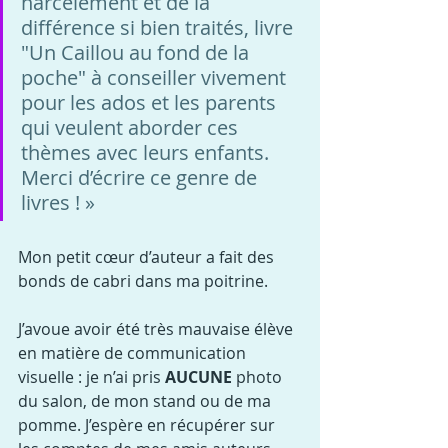
harcèlement et de la 
différence si bien traités, livre 
"Un Caillou au fond de la 
poche" à conseiller vivement 
pour les ados et les parents 
qui veulent aborder ces 
thèmes avec leurs enfants. 
Merci d’écrire ce genre de 
livres ! »
Mon petit cœur d’auteur a fait des 
bonds de cabri dans ma poitrine.
J’avoue avoir été très mauvaise élève 
en matière de communication 
visuelle : je n’ai pris 
AUCUNE
 photo 
du salon, de mon stand ou de ma 
pomme. J’espère en récupérer sur 